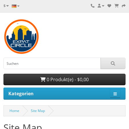
$
0 Produkt(e) - $0,00
Kategorien
Home
Site Map
Site Map