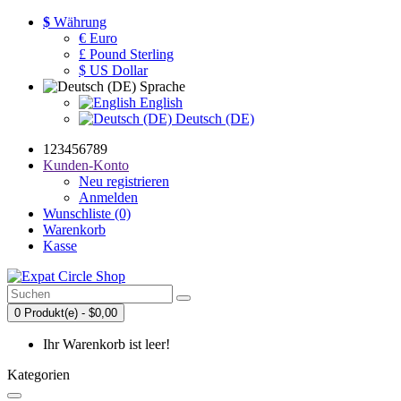
$
Währung
€ Euro
£ Pound Sterling
$ US Dollar
Sprache
English
Deutsch (DE)
123456789
Kunden-Konto
Neu registrieren
Anmelden
Wunschliste (0)
Warenkorb
Kasse
0 Produkt(e) - $0,00
Ihr Warenkorb ist leer!
Kategorien