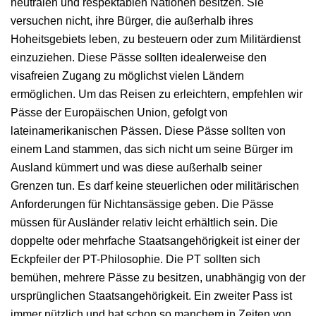
neutralen und respektablen Nationen besitzen. Sie
versuchen nicht, ihre Bürger, die außerhalb ihres
Hoheitsgebiets leben, zu besteuern oder zum Militärdienst
einzuziehen. Diese Pässe sollten idealerweise den
visafreien Zugang zu möglichst vielen Ländern
ermöglichen. Um das Reisen zu erleichtern, empfehlen wir
Pässe der Europäischen Union, gefolgt von
lateinamerikanischen Pässen. Diese Pässe sollten von
einem Land stammen, das sich nicht um seine Bürger im
Ausland kümmert und was diese außerhalb seiner
Grenzen tun. Es darf keine steuerlichen oder militärischen
Anforderungen für Nichtansässige geben. Die Pässe
müssen für Ausländer relativ leicht erhältlich sein. Die
doppelte oder mehrfache Staatsangehörigkeit ist einer der
Eckpfeiler der PT-Philosophie. Die PT sollten sich
bemühen, mehrere Pässe zu besitzen, unabhängig von der
ursprünglichen Staatsangehörigkeit. Ein zweiter Pass ist
immer nützlich und hat schon so manchem in Zeiten von