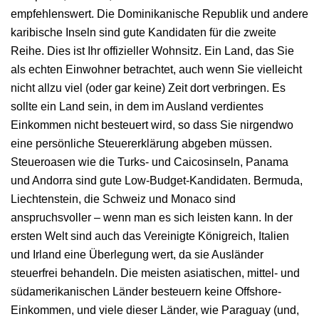
empfehlenswert. Die Dominikanische Republik und andere
karibische Inseln sind gute Kandidaten für die zweite
Reihe. Dies ist Ihr offizieller Wohnsitz. Ein Land, das Sie
als echten Einwohner betrachtet, auch wenn Sie vielleicht
nicht allzu viel (oder gar keine) Zeit dort verbringen. Es
sollte ein Land sein, in dem im Ausland verdientes
Einkommen nicht besteuert wird, so dass Sie nirgendwo
eine persönliche Steuererklärung abgeben müssen.
Steueroasen wie die Turks- und Caicosinseln, Panama
und Andorra sind gute Low-Budget-Kandidaten. Bermuda,
Liechtenstein, die Schweiz und Monaco sind
anspruchsvoller – wenn man es sich leisten kann. In der
ersten Welt sind auch das Vereinigte Königreich, Italien
und Irland eine Überlegung wert, da sie Ausländer
steuerfrei behandeln. Die meisten asiatischen, mittel- und
südamerikanischen Länder besteuern keine Offshore-
Einkommen, und viele dieser Länder, wie Paraguay (und,