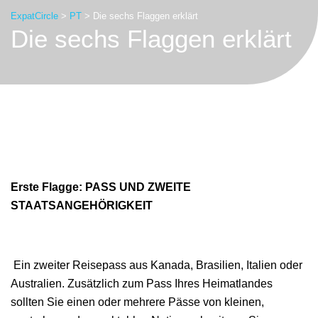
ExpatCircle
>
PT
>
Die sechs Flaggen erklärt
Die sechs Flaggen erklärt
Erste Flagge: PASS UND ZWEITE
STAATSANGEHÖRIGKEIT
Ein zweiter Reisepass aus Kanada, Brasilien, Italien oder
Australien. Zusätzlich zum Pass Ihres Heimatlandes
sollten Sie einen oder mehrere Pässe von kleinen,